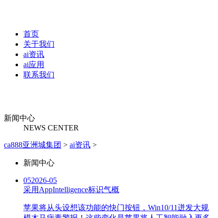
首页
关于我们
ai资讯
ai应用
联系我们
新闻中心
NEWS CENTER
ca888亚洲城集团
>
ai资讯
>
新闻中心
05
2026-05
采用AppIntelligence标识气概
苹果将从头设想该功能的快门按钮，Win10/11迸发大规
模木马病毒警报！这些变化是苹果将人工智能融入更多