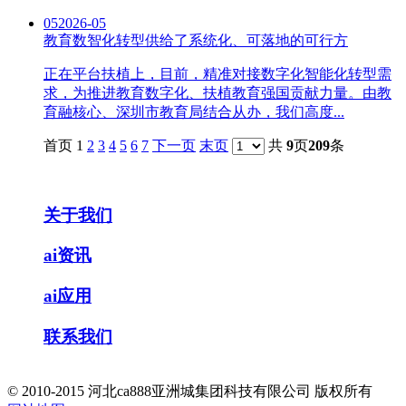
05
2026-05
教育数智化转型供给了系统化、可落地的可行方
正在平台扶植上，目前，精准对接数字化智能化转型需
求，为推进教育数字化、扶植教育强国贡献力量。由教
育融核心、深圳市教育局结合从办，我们高度...
首页 1
2
3
4
5
6
7
下一页
末页
共
9
页
209
条
关于我们
ai资讯
ai应用
联系我们
© 2010-2015 河北ca888亚洲城集团科技有限公司 版权所有