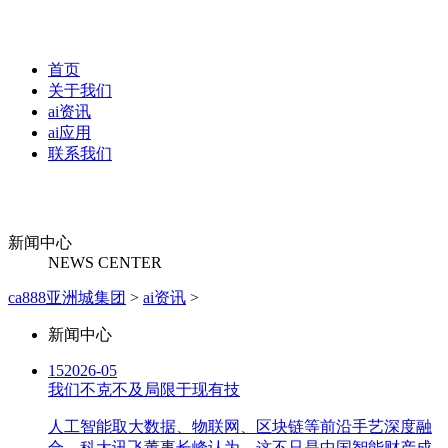
首页
关于我们
ai资讯
ai应用
联系我们
新闻中心
NEWS CENTER
ca888亚洲城集团
>
ai资讯
>
新闻中心
15
2026-05
我们不克不及局限于现有技
人工智能取大数据、物联网、区块链等前沿手艺深度融
合，科大讯飞董事长峰认为，这不只是中国智能财产成