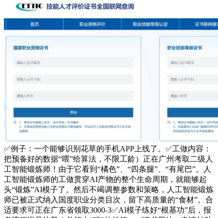
✅例子：一个能够识别花草的手机APP上线了。✅工做内容：
把预备好的数据“喂”给算法，不限工龄）正在广州考取二级人
工智能锻炼师！由于它看到“橘色”、“四条腿”、“有尾巴”。人
工智能锻炼师的工做贯穿AI产物的整个生命周期，就能够起
头“锻炼”AI模子了。然后不竭调整参数和策略，人工智能锻炼
师已被正式纳入国度职业分类目次，留下高质量的“食材”。合
适要求可正在广东省领取3000-3✅AI模子练好“根基功”后，报