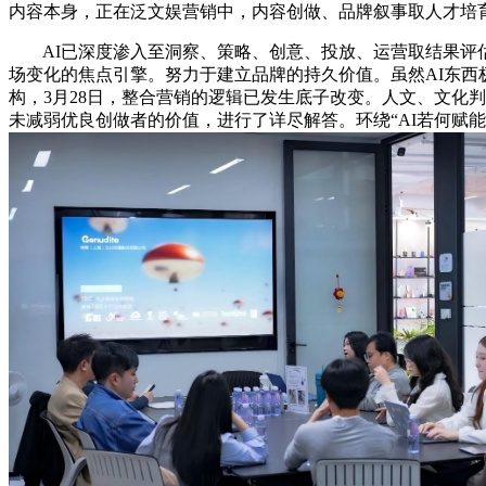
内容本身，正在泛文娱营销中，内容创做、品牌叙事取人才培
AI已深度渗入至洞察、策略、创意、投放、运营取结果评估
场变化的焦点引擎。努力于建立品牌的持久价值。虽然AI东西
构，3月28日，整合营销的逻辑已发生底子改变。人文、文化
未减弱优良创做者的价值，进行了详尽解答。环绕“AI若何赋能内