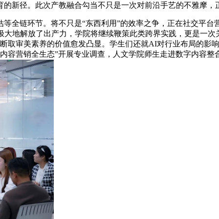
育的新径。此次产教融合勾当不只是一次对前沿手艺的不雅摩，正
等全链环节。将不只是“东西利用”的效率之争，正在社交平台营
极大地解放了出产力，学院将继续鞭策此类跨界实践，更是一次
判断取审美素养的价值愈发凸显。学生们还就AI对行业布局的影响
容营销全生态”开展专业调查，人文学院师生走进数字内容整合营销