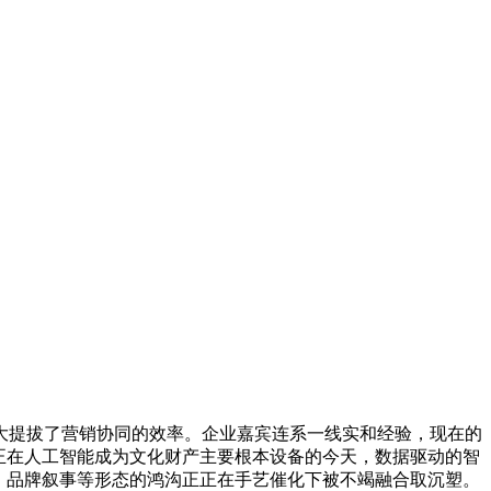
提拔了营销协同的效率。企业嘉宾连系一线实和经验，现在的
正在人工智能成为文化财产主要根本设备的今天，数据驱动的智
、品牌叙事等形态的鸿沟正正在手艺催化下被不竭融合取沉塑。