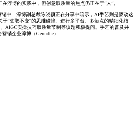
在淳博的实践中，但创意取质量的焦点仍正在于“人”。
销中，淳博副总裁陈晓颖正在分享中暗示，AI手艺则是驱动这
关于“变取不变”的思维碰撞。进行多平台、多触点的精细化结
、AIGC实操技巧取质量节制等议题积极提问。手艺的普及并
企业淳博（Genudite），