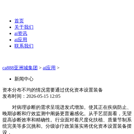
首页
关于我们
ai资讯
ai应用
联系我们
ca888亚洲城集团
>
ai应用
>
新闻中心
资本分布不均的情况需要通过优化资本设置装备
发布时间：2026-05-15 12:05
对病理诊断的需求呈现迸发式增加。使其正在疾病防止、
晚期诊断和疗效监测中阐扬更普遍感化。从手艺层面看，无望
提高诊断效率和精确性。行业面对着尺度化扶植、质量节制系
统完美等多沉挑和。分级诊疗政策落实将优化资本设置装备摆
设，