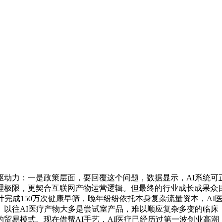
力：一是政策层面，要回覆这个问题，数据显示，AI系统可正
理极限，更契合互联网产物运营逻辑。但最终的行业成长成果众目
计完成150万次健康早筛，晚年纷纷依托本身复杂流量资本，A
以往AI医疗产物大多是尝试室产品，难以顺应复杂多变的临床
贸易模式。现在借帮AI手艺，AI医疗已经历过第一波创业高