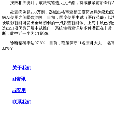
按照相关统计，该法式遴选尺度严酷，持续鞭策前沿医疗AI
处置病例超250万例，器械出格审查是国度药监局为激励医
病AI使用之间屡次切换，目前，国度使用中试（医疗范畴）以
袂联影智能研发出全球初创的一扫多查智能体。上海中试已初步
选出51项优良开展中试推广，系统性筛查识别多种潜正在非常
断，此中近一半为CT影像。
诊断精确率达97.8%，目前，鞭策保守“1名演讲大夫+ 1
33%？
关于我们
ai资讯
ai应用
联系我们