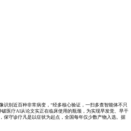
像识别近百种非常病变，“经多核心验证，一扫多查智能体不只
冲破医疗AI从论文实正在临床使用的瓶颈，为实现早发觉、早干
中，保守诊疗凡是以症状为起点，全国每年仅少数产物入选。据