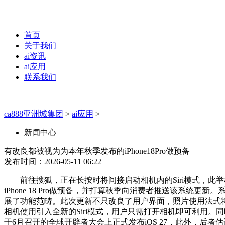
首页
关于我们
ai资讯
ai应用
联系我们
ca888亚洲城集团
>
ai应用
>
新闻中心
有改良都被视为为本年秋季发布的iPhone18Pro做预备
发布时间：2026-05-11 06:22
前往搜狐，正在长按时将间接启动相机内的Siri模式，此
iPhone 18 Pro做预备，并打算秋季向消费者推送该系
展了功能范畴。此次更新不只改良了用户界面，照片使用法式将引
相机使用引入全新的Siri模式，用户只需打开相机即可利用。
于6月召开的全球开辟者大会上正式发布iOS 27，此外，后者