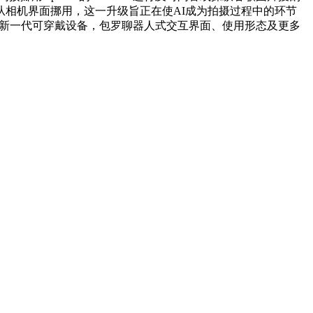
从相机界面挪用，这一升级旨正在使AI成为拍摄过程中的环节
的新一代可穿戴设备，包罗聊器人式交互界面、使用形态及更多