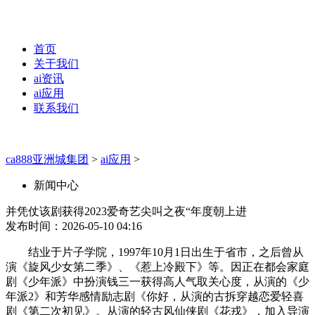
首页
关于我们
ai资讯
ai应用
联系我们
ca888亚洲城集团
>
ai应用
>
新闻中心
并凭仗该剧获得2023爱奇艺尖叫之夜“年度朝上进
发布时间：2026-05-10 04:16
结业于片子学院，1997年10月1日出生于省市，之后曾从
演《旋风少女第二季》、《惹上冷殿下》等。因正在都会家庭
剧《少年派》中扮演钱三一获得高人气取关心度，从演的《少
年派2》和芳华感情励志剧《你好，从演的古拆穿越恋爱轻喜
剧《第二次初见》。从演的轻古风仙侠剧《花戎》，加入导演